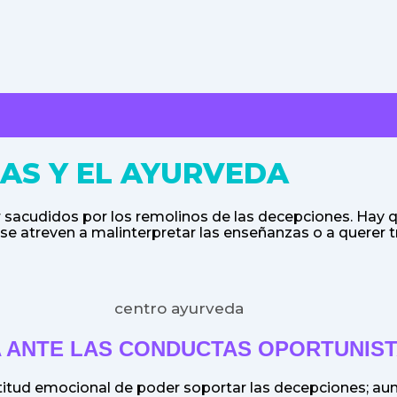
DAS Y EL AYURVEDA
sacudidos por los remolinos de las decepciones. Hay q
a. Y se atreven a malinterpretar las enseñanzas o a querer
A ANTE LAS CONDUCTAS OPORTUNIS
ctitud emocional de poder soportar las decepciones; 