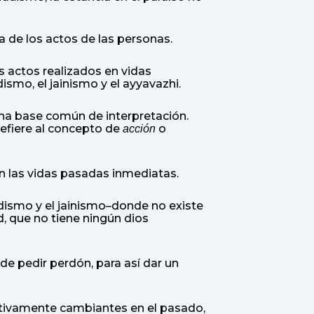
a de los actos de las personas.
s actos realizados en vidas
ismo, el jainismo y el ayyavazhi.
una base común de interpretación.
refiere al concepto de
o
acción
n las vidas pasadas inmediatas.
dismo y el jainismo–donde no existe
, que no tiene ningún dios
 de pedir perdón, para así dar un
activamente cambiantes en el pasado,