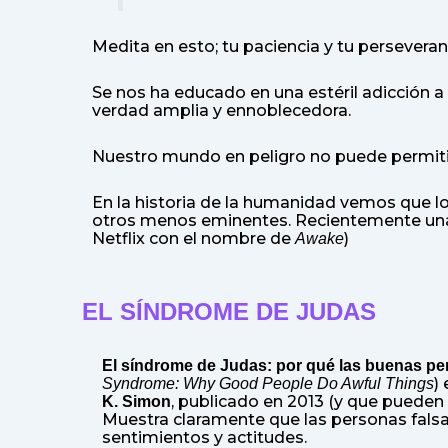
Medita en esto; tu paciencia y tu persever
Se nos ha educado en una estéril adicción 
verdad amplia y ennoblecedora.
Nuestro mundo en peligro no puede permitirs
En la historia de la humanidad vemos que lo
otros menos eminentes. Recientemente una 
Netflix con el nombre de
)
Awake
EL SÍNDROME DE JUDAS
El síndrome de Judas: por qué las buenas pe
)
Syndrome: Why Good People Do Awful Things
, publicado en 2013 (y que pueden
K. Simon
Muestra claramente que las personas fals
sentimientos y actitudes.