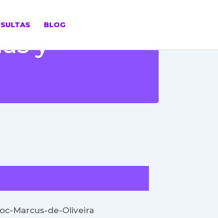
SULTAS
BLOG
as y