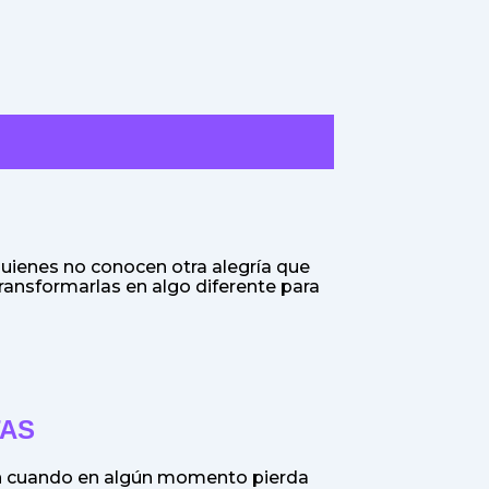
uienes no conocen otra alegría que
 transformarlas en algo diferente para
TAS
aun cuando en algún momento pierda