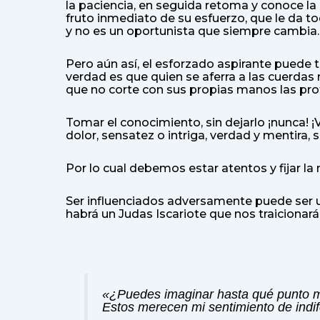
la paciencia, en seguida retoma y conoce la 
fruto inmediato de su esfuerzo, que le da t
y no es un oportunista que siempre cambia. P
Pero aún así, el esforzado aspirante puede t
verdad es que quien se aferra a las cuerdas
que no corte con sus propias manos las pro
Tomar el conocimiento, sin dejarlo ¡nunca! ¡
dolor, sensatez o intriga, verdad y mentira,
Por lo cual debemos estar atentos y fijar l
Ser influenciados adversamente puede ser 
habrá un Judas Iscariote que nos traiciona
«¿Puedes imaginar hasta qué punto m
Estos merecen mi sentimiento de indif