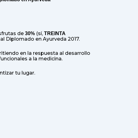
sfrutas de
(sí,
30%
TREINTA
n al Diplomado en Ayurveda 2017.
tiendo en la respuesta al desarrollo
funcionales a la medicina.
tizar tu lugar.