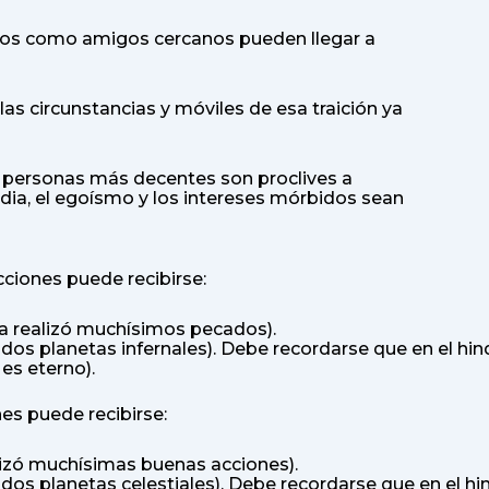
mos como amigos cercanos pueden llegar a
as circunstancias y móviles de esa traición ya
 personas más decentes son proclives a
vidia, el egoísmo y los intereses mórbidos sean
cciones puede recibirse:
na realizó muchísimos pecados).
os planetas infernales). Debe recordarse que en el hind
 es eterno).
es puede recibirse:
lizó muchísimas buenas acciones).
os planetas celestiales). Debe recordarse que en el hin