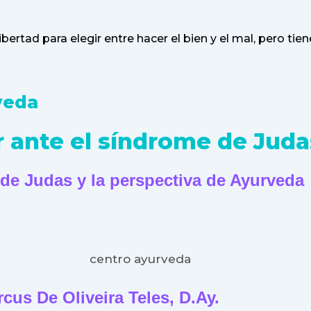
ibertad para elegir entre hacer el bien y el mal, pero t
veda
 ante el síndrome de Jud
e Judas y la perspectiva de Ayurveda
rcus De Oliveira Teles, D.Ay.