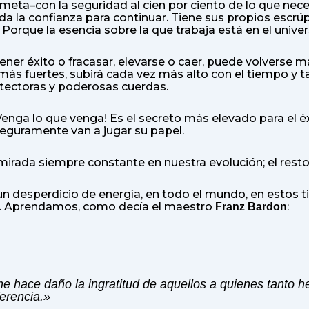
meta–con la seguridad al cien por ciento de lo que necesi
oda la confianza para continuar. Tiene sus propios escr
orque la esencia sobre la que trabaja está en el univers
ener éxito o fracasar, elevarse o caer, puede volverse m
 más fuertes, subirá cada vez más alto con el tiempo y 
tectoras y poderosas cuerdas.
Venga lo que venga! Es el secreto más elevado para el é
 seguramente van a jugar su papel.
a mirada siempre constante en nuestra evolución; el res
un desperdicio de energía, en todo el mundo, en esto
rá. Aprendamos, como decía el maestro
:
Franz Bardon
e hace daño la ingratitud de aquellos a quienes tanto
erencia.»