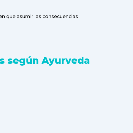
ienen que asumir las consecuencias
as según Ayurveda