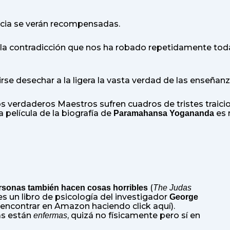
ancia se verán recompensadas.
a la contradicción que nos ha robado repetidamente tod
e desechar a la ligera la vasta verdad de las enseñanz
s verdaderos Maestros sufren cuadros de tristes traici
película de la biografía de
es 
Paramahansa Yogananda
(
rsonas también hacen cosas horribles
The Judas
 es un libro de psicología del investigador
George
encontrar en Amazon haciendo click aquí
).
as están
, quizá no físicamente pero sí en
enfermas