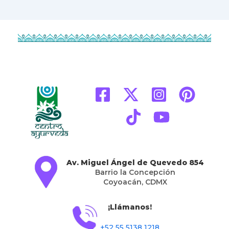
Av. Miguel Ángel de Quevedo 854
Barrio la Concepción
Coyoacán, CDMX
¡Llámanos!
+52 55 5138 1218