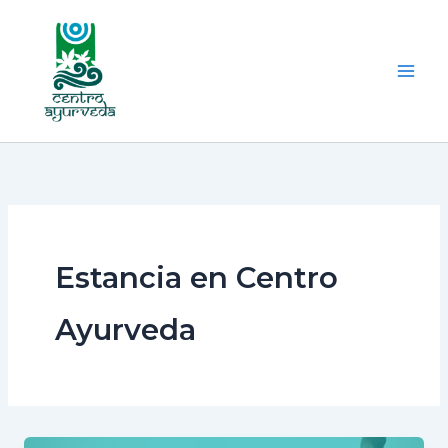
Ir
al
contenido
Estancia en Centro
Ayurveda