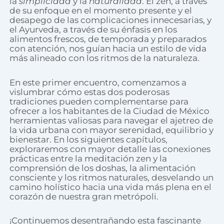
la
simplicidad
y la
naturalidad
. El zen, a través
de su enfoque en el momento presente y el
desapego de las complicaciones innecesarias, y
el Ayurveda, a través de su énfasis en los
alimentos frescos, de temporada y preparados
con atención, nos guían hacia un estilo de vida
más alineado con los ritmos de la naturaleza.
En este primer encuentro, comenzamos a
vislumbrar cómo estas dos poderosas
tradiciones pueden complementarse para
ofrecer a los habitantes de la Ciudad de México
herramientas valiosas para navegar el ajetreo de
la vida urbana con mayor serenidad, equilibrio y
bienestar. En los siguientes capítulos,
exploraremos con mayor detalle las conexiones
prácticas entre la meditación zen y la
comprensión de los doshas, la alimentación
consciente y los ritmos naturales, desvelando un
camino holístico hacia una vida más plena en el
corazón de nuestra gran metrópoli.
¡Continuemos desentrañando esta fascinante