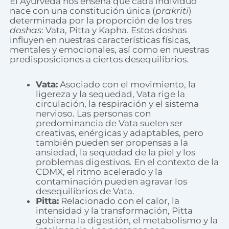
El Ayurveda nos enseña que cada individuo
nace con una constitución única (
prakriti
)
determinada por la proporción de los tres
doshas
: Vata, Pitta y Kapha. Estos doshas
influyen en nuestras características físicas,
mentales y emocionales, así como en nuestras
predisposiciones a ciertos desequilibrios.
Vata:
Asociado con el movimiento, la
ligereza y la sequedad, Vata rige la
circulación, la respiración y el sistema
nervioso. Las personas con
predominancia de Vata suelen ser
creativas, enérgicas y adaptables, pero
también pueden ser propensas a la
ansiedad, la sequedad de la piel y los
problemas digestivos. En el contexto de la
CDMX, el ritmo acelerado y la
contaminación pueden agravar los
desequilibrios de Vata.
Pitta:
Relacionado con el calor, la
intensidad y la transformación, Pitta
gobierna la digestión, el metabolismo y la