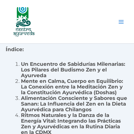
Ir
al
contenido
Índice:
Un Encuentro de Sabidurías Milenarias:
Los Pilares del Budismo Zen y el
Ayurveda
Mente en Calma, Cuerpo en Equilibrio:
La Conexión entre la Meditación Zen y
la Constitución Ayurvédica (Doshas)
Alimentación Consciente y Sabores que
Sanan: La Influencia del Zen en la Dieta
Ayurvédica para Chilangos
Ritmos Naturales y la Danza de la
Energía Vital: Integrando las Prácticas
Zen y Ayurvédicas en la Rutina Diaria
en la CDMX