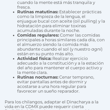
cuando la mente está más tranquila y
fresca.
Rutinas matutinas:
Establecer prácticas
como la limpieza de la lengua, el
enjuague bucal con aceite (oil pulling) y la
hidratación para eliminar toxinas
acumuladas durante la noche.
Comidas regulares:
Comer las comidas
principales a horas similares cada día, con
el almuerzo siendo la comida más
abundante cuando el sol (y nuestro
agni
)
están en su punto más alto.
Actividad física:
Realizar ejercicio
adecuado a la constitución y a la estación
del año para mantener el cuerpo activo y
la mente clara.
Rutinas nocturnas:
Cenar temprano,
evitar pantallas antes de dormir y
acostarse a una hora regular para
favorecer un sueño reparador.
Para los chilangos, adaptar el Dinacharya a la
vida en la CDMX puede requerir cierta