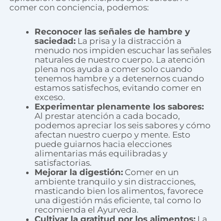
comer con conciencia, podemos:
Reconocer las señales de hambre y
saciedad:
La prisa y la distracción a
menudo nos impiden escuchar las señales
naturales de nuestro cuerpo. La atención
plena nos ayuda a comer solo cuando
tenemos hambre y a detenernos cuando
estamos satisfechos, evitando comer en
exceso.
Experimentar plenamente los sabores:
Al prestar atención a cada bocado,
podemos apreciar los seis sabores y cómo
afectan nuestro cuerpo y mente. Esto
puede guiarnos hacia elecciones
alimentarias más equilibradas y
satisfactorias.
Mejorar la digestión:
Comer en un
ambiente tranquilo y sin distracciones,
masticando bien los alimentos, favorece
una digestión más eficiente, tal como lo
recomienda el Ayurveda.
Cultivar la gratitud por los alimentos:
La