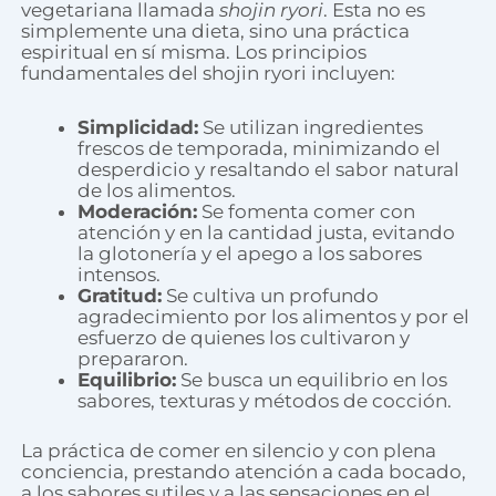
vegetariana llamada
shojin ryori
. Esta no es
simplemente una dieta, sino una práctica
espiritual en sí misma. Los principios
fundamentales del shojin ryori incluyen:
Simplicidad:
Se utilizan ingredientes
frescos de temporada, minimizando el
desperdicio y resaltando el sabor natural
de los alimentos.
Moderación:
Se fomenta comer con
atención y en la cantidad justa, evitando
la glotonería y el apego a los sabores
intensos.
Gratitud:
Se cultiva un profundo
agradecimiento por los alimentos y por el
esfuerzo de quienes los cultivaron y
prepararon.
Equilibrio:
Se busca un equilibrio en los
sabores, texturas y métodos de cocción.
La práctica de comer en silencio y con plena
conciencia, prestando atención a cada bocado,
a los sabores sutiles y a las sensaciones en el