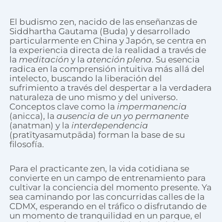
El budismo zen, nacido de las enseñanzas de
Siddhartha Gautama (Buda) y desarrollado
particularmente en China y Japón, se centra en
la experiencia directa de la realidad a través de
la
meditación
y la
atención plena
. Su esencia
radica en la comprensión intuitiva más allá del
intelecto, buscando la liberación del
sufrimiento a través del despertar a la verdadera
naturaleza de uno mismo y del universo.
Conceptos clave como la
impermanencia
(anicca), la
ausencia de un yo permanente
(anatman) y la
interdependencia
(pratītyasamutpāda) forman la base de su
filosofía.
Para el practicante zen, la vida cotidiana se
convierte en un campo de entrenamiento para
cultivar la conciencia del momento presente. Ya
sea caminando por las concurridas calles de la
CDMX, esperando en el tráfico o disfrutando de
un momento de tranquilidad en un parque, el