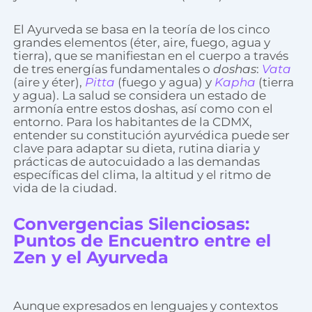
El Ayurveda se basa en la teoría de los cinco
grandes elementos (éter, aire, fuego, agua y
tierra), que se manifiestan en el cuerpo a través
de tres energías fundamentales o
doshas
:
Vata
(aire y éter),
Pitta
(fuego y agua) y
Kapha
(tierra
y agua). La salud se considera un estado de
armonía entre estos doshas, así como con el
entorno. Para los habitantes de la CDMX,
entender su constitución ayurvédica puede ser
clave para adaptar su dieta, rutina diaria y
prácticas de autocuidado a las demandas
específicas del clima, la altitud y el ritmo de
vida de la ciudad.
Convergencias Silenciosas:
Puntos de Encuentro entre el
Zen y el Ayurveda
Aunque expresados en lenguajes y contextos