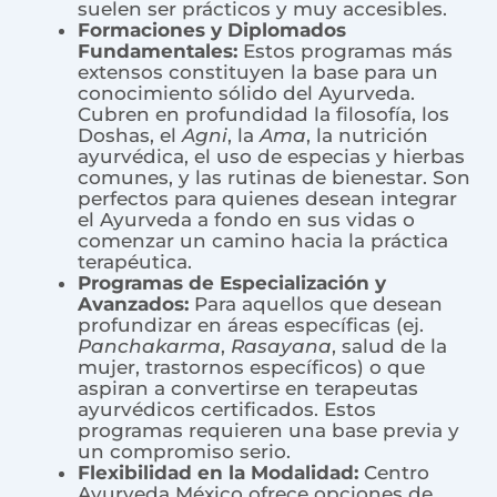
suelen ser prácticos y muy accesibles.
Formaciones y Diplomados
Fundamentales:
Estos programas más
extensos constituyen la base para un
conocimiento sólido del Ayurveda.
Cubren en profundidad la filosofía, los
Doshas, el
Agni
, la
Ama
, la nutrición
ayurvédica, el uso de especias y hierbas
comunes, y las rutinas de bienestar. Son
perfectos para quienes desean integrar
el Ayurveda a fondo en sus vidas o
comenzar un camino hacia la práctica
terapéutica.
Programas de Especialización y
Avanzados:
Para aquellos que desean
profundizar en áreas específicas (ej.
Panchakarma
,
Rasayana
, salud de la
mujer, trastornos específicos) o que
aspiran a convertirse en terapeutas
ayurvédicos certificados. Estos
programas requieren una base previa y
un compromiso serio.
Flexibilidad en la Modalidad:
Centro
Ayurveda México ofrece opciones de