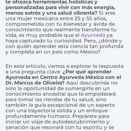
te ofrezca herramientas holísticas y
personalizadas para vivir con más energía,
menos estrés y una salud vibrante?
Si eres
una mujer mexicana entre 25 y 55 años,
comprometida con tu bienestar y ávida de
conocimiento que realmente transforme tu
vida, es muy probable que el
Ayurveda
ya
haya capturado tu curiosidad. Pero, ¿dónde y
con quién aprender esta ciencia tan profunda
y completa en un país como México?
En este artículo, vamos a explorar la respuesta
a una pregunta clave:
¿Por qué aprender
Ayurveda en Centro Ayurveda México con el
Dr. Marcus de Oliveira?
Aquí descubrirás no
solo la oportunidad de sumergirte en un
conocimiento ancestral que te empoderará
para tomar las riendas de tu salud, sino
también la guía excepcional de un experto
con una trayectoria sólida y un enfoque
profundamente humano. Prepárate para
iniciar un viaje de autodescubrimiento y
sanación que resonará con tu espíritu y se