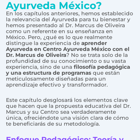
Ayurveda México?
En los capítulos anteriores, hemos establecido
la relevancia del Ayurveda para tu bienestar y
hemos presentado al Dr. Marcus de Oliveira
como un referente en su enseñanza en
México. Pero, ¿qué es lo que realmente
distingue la experiencia de
aprender
Ayurveda en Centro Ayurveda México con el
Dr. Marcus de Oliveira
? No se trata solo de la
profundidad de su conocimiento o su vasta
experiencia, sino de una
filosofía pedagógica
y una estructura de programas
que están
meticulosamente diseñadas para un
aprendizaje efectivo y transformador.
Este capítulo desglosará los elementos clave
que hacen que la propuesta educativa del Dr.
Marcus y su Centro sea verdaderamente
única, ofreciéndote una visión clara de cómo
te beneficiarás de su metodología.
Enfoque Pedagógico: Teoría y