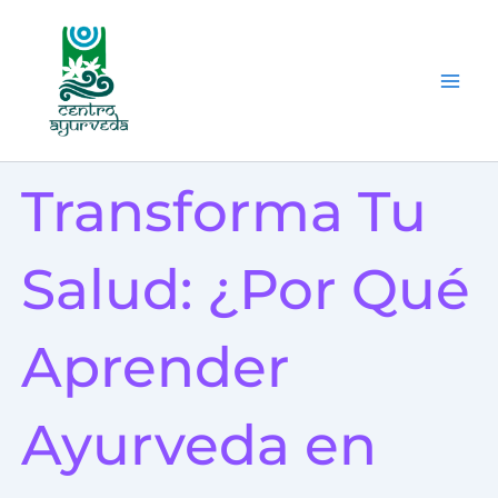
Ir
al
contenido
Transforma Tu
Salud: ¿Por Qué
Aprender
Ayurveda en