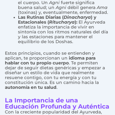
el cuerpo. Un
Agni
fuerte significa
buena salud; un
Agni
débil genera
Ama
(toxinas) y, eventualmente, enfermedad.
Las Rutinas Diarias (
Dinacharya
) y
Estacionales (
Ritucharya
):
El Ayurveda
enfatiza la importancia de vivir en
sintonía con los ritmos naturales del día
y las estaciones para mantener el
equilibrio de los Doshas.
Estos principios, cuando se entienden y
aplican, te proporcionan un
idioma para
hablar con tu propio cuerpo
. Te permiten
dejar de seguir dietas genéricas y empezar a
diseñar un estilo de vida que realmente
resuene contigo, con tu energía y con tu
constitución única. Es un camino hacia la
autonomía en tu salud
.
La Importancia de una
Educación Profunda y Auténtica
Con la creciente popularidad del Ayurveda,