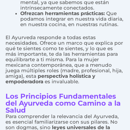
mental, ya que sabemos que están
intrínsecamente conectados.
Ofrezcan herramientas prácticas:
Que
podamos integrar en nuestra vida diaria,
en nuestra cocina, en nuestras rutinas.
El Ayurveda responde a todas estas
necesidades. Ofrece un marco que explica por
qué te sientes como te sientes, y lo que es
más importante, te da las herramientas para
equilibrarte a ti misma. Para la mujer
mexicana contemporánea, que a menudo
juega múltiples roles (madre, profesional, hija,
amiga), esta
perspectiva holística y
empoderadora
es invaluable.
Los Principios Fundamentales
del Ayurveda como Camino a la
Salud
Para comprender la relevancia del Ayurveda,
es esencial familiarizarse con sus pilares. No
son dogmas, sino
leyes universales de la