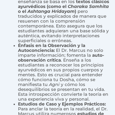
enseñanza se basa en los
textos clásicos
ayurvédicos (como el
Charaka Samhita
o el
Ashtanga Hridayam
)
pero
traducidos y explicados de manera que
resuenen con la comprensión
contemporánea. Esto asegura que los
estudiantes adquieran una base sólida y
auténtica, evitando interpretaciones
superficiales o erróneas.
Énfasis en la Observación y la
Autoconciencia:
El Dr. Marcus no solo
imparte información; fomenta la
auto-
observación crítica
. Enseña a los
estudiantes a reconocer los principios
ayurvédicos en sus propios cuerpos y
mentes. Esto es crucial para entender
cómo funciona tu Dosha, cómo se
manifiesta tu
Agni
y cómo los
desequilibrios se presentan en tu vida.
Esta introspección convierte la teoría en
una experiencia viva y personal.
Estudios de Caso y Ejemplos Prácticos:
Para anclar la teoría en la realidad, el Dr.
Marcus utiliza numerosos
estudios de