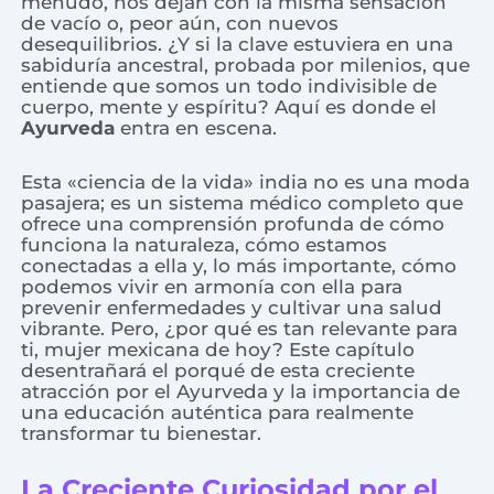
menudo, nos dejan con la misma sensación
de vacío o, peor aún, con nuevos
desequilibrios. ¿Y si la clave estuviera en una
sabiduría ancestral, probada por milenios, que
entiende que somos un todo indivisible de
cuerpo, mente y espíritu? Aquí es donde el
Ayurveda
entra en escena.
Esta «ciencia de la vida» india no es una moda
pasajera; es un sistema médico completo que
ofrece una comprensión profunda de cómo
funciona la naturaleza, cómo estamos
conectadas a ella y, lo más importante, cómo
podemos vivir en armonía con ella para
prevenir enfermedades y cultivar una salud
vibrante. Pero, ¿por qué es tan relevante para
ti, mujer mexicana de hoy? Este capítulo
desentrañará el porqué de esta creciente
atracción por el Ayurveda y la importancia de
una educación auténtica para realmente
transformar tu bienestar.
La Creciente Curiosidad por el