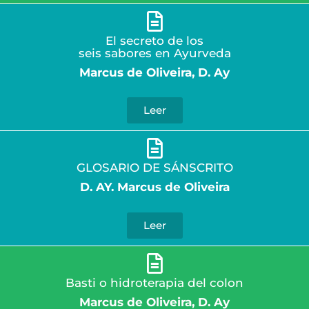
El secreto de los
seis sabores en Ayurveda
Marcus de Oliveira, D. Ay
Leer
GLOSARIO DE SÁNSCRITO
D. AY. Marcus de Oliveira
Leer
Basti o hidroterapia del colon
Marcus de Oliveira, D. Ay