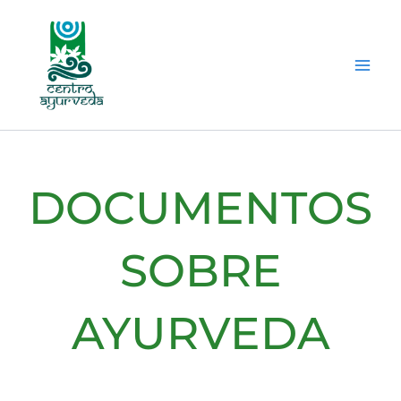
Ir
al
contenido
DOCUMENTOS
SOBRE
AYURVEDA