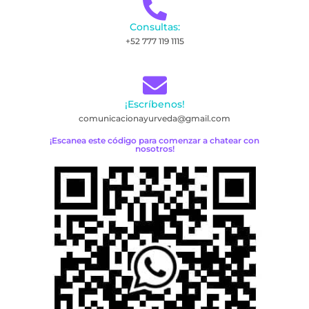
Consultas:
+52 777 119 1115
¡Escríbenos!
comunicacionayurveda@gmail.com
¡Escanea este código para comenzar a chatear con
nosotros!